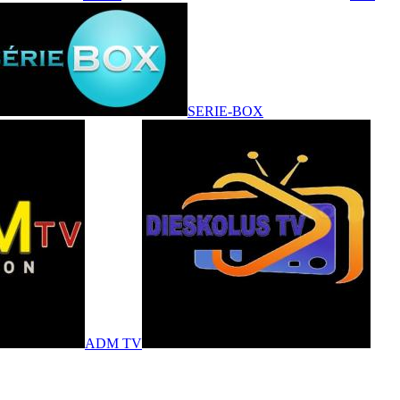
SERIE-BOX
ADM TV