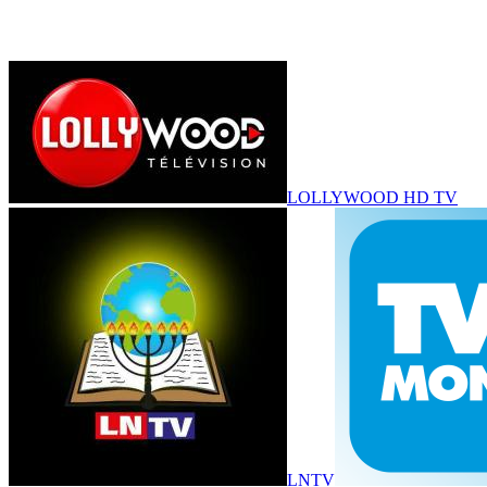
LOLLYWOOD HD TV
LNTV