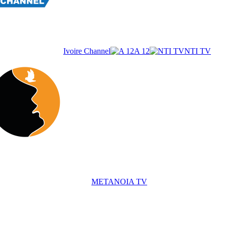
Ivoire Channel
A 12
NTI TV
METANOIA TV