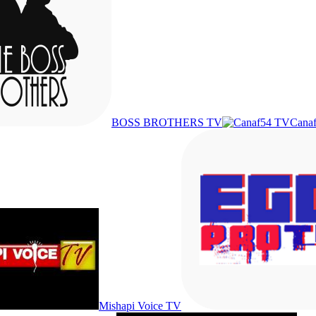
BOSS BROTHERS TV
Cana
Mishapi Voice TV