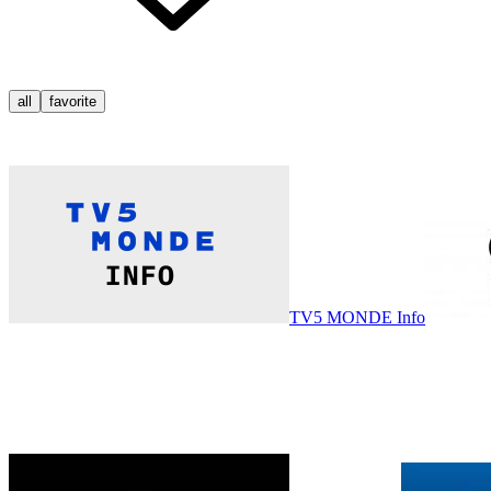
all
favorite
TV5 MONDE Info