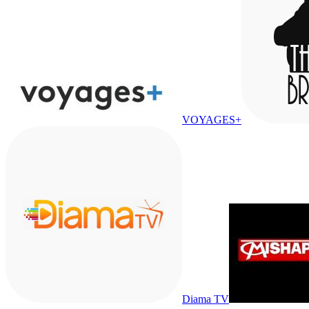
VOYAGES+
Diama TV