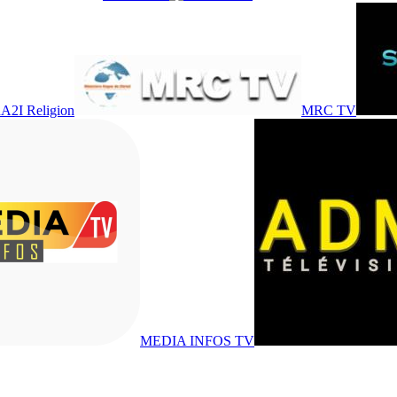
A2I Religion
MRC TV
MEDIA INFOS TV