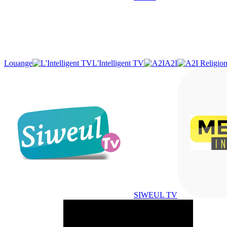
Louange
L'Intelligent TV
A2I
SIWEUL TV