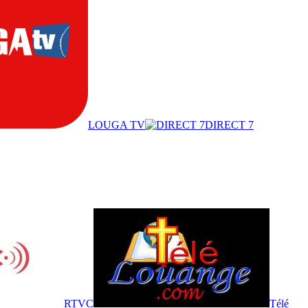
LOUGA TV
DIRECT 7
RTVC
Télé