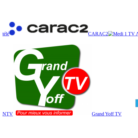
télé
CARAC2
NTV
Grand Yoff TV